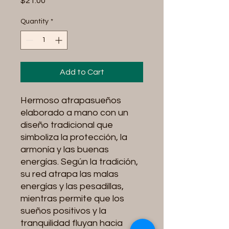
Price
$21.00
Quantity
*
Add to Cart
Hermoso atrapasueños
elaborado a mano con un
diseño tradicional que
simboliza la protección, la
armonía y las buenas
energías. Según la tradición,
su red atrapa las malas
energías y las pesadillas,
mientras permite que los
sueños positivos y la
tranquilidad fluyan hacia