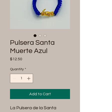
Pulsera Santa
Muerte Azul
Price
$12.50
Quantity
*
Add to Cart
La Pulsera de la Santa