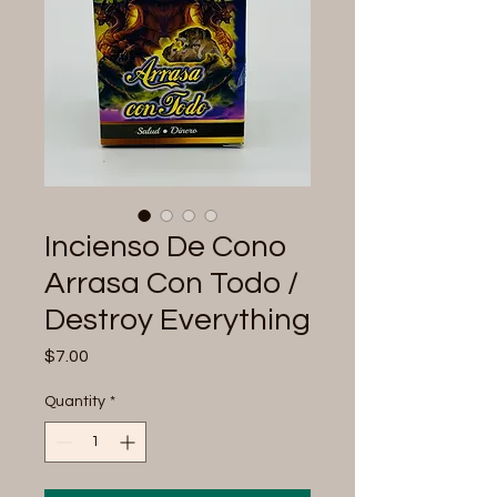
Incienso De Cono
Arrasa Con Todo /
Destroy Everything
Price
$7.00
Quantity
*