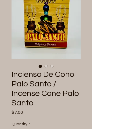
Incienso De Cono
Palo Santo /
Incense Cone Palo
Santo
Price
$7.00
Quantity
*