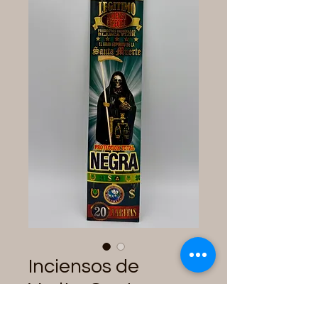
Inciensos de
Varita: Santa
Muerte Negra