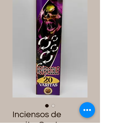
Inciensos de
varita: Santa
Muerte Reversible