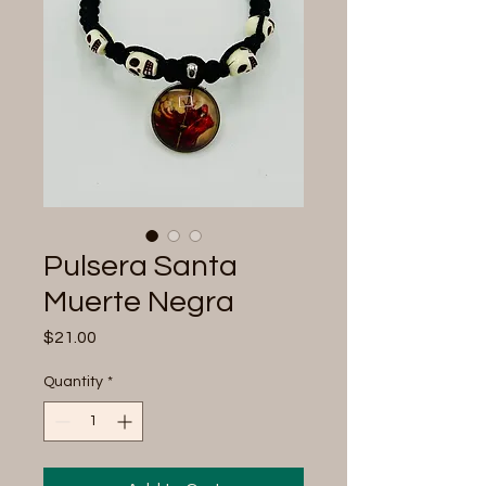
Pulsera Santa
Muerte Negra
Price
$21.00
Quantity
*