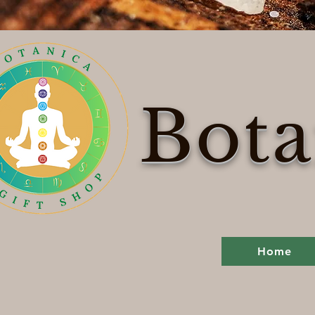
Bota
Home