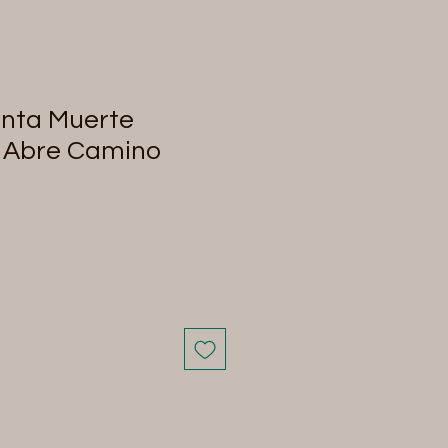
anta Muerte
e Abre Camino