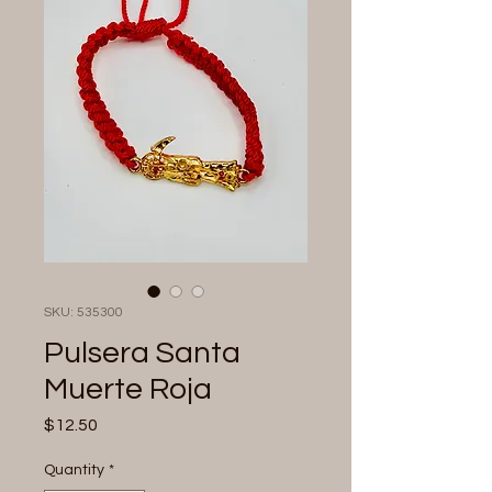
SKU: 535300
Pulsera Santa
Muerte Roja
Price
$12.50
Quantity
*