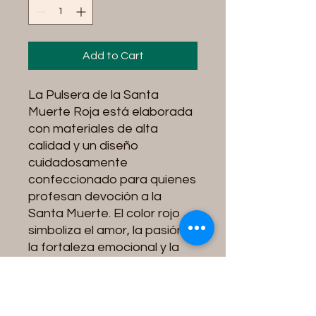
Add to Cart
La Pulsera de la Santa
Muerte Roja está elaborada
con materiales de alta
calidad y un diseño
cuidadosamente
confeccionado para quienes
profesan devoción a la
Santa Muerte. El color rojo
simboliza el amor, la pasión,
la fortaleza emocional y la
determinación dentro de
esta tradición devocional.
Esta pulsera representa la
fe, la protección y la