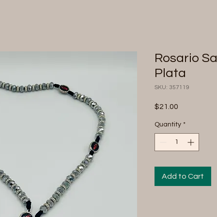
Rosario Sa
Plata
SKU: 357119
Price
$21.00
Quantity
*
Add to Cart