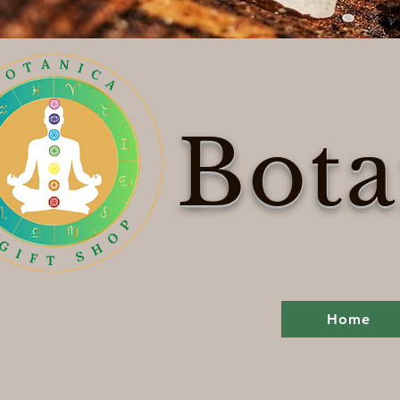
Bota
Home