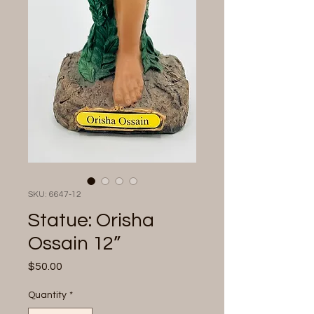
SKU: 6647-12
Statue: Orisha
Ossain 12”
Price
$50.00
Quantity
*